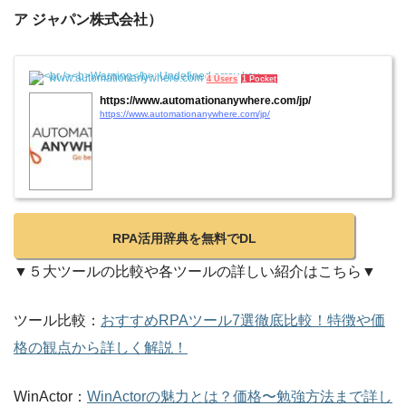
ア ジャパン株式会社）
www.automationanywhere.com
4 Users
1 Pocket
https://www.automationanywhere.com/jp/
https://www.automationanywhere.com/jp/
RPA活用辞典を無料でDL
▼５大ツールの比較や各ツールの詳しい紹介はこちら▼
ツール比較：
おすすめRPAツール7選徹底比較！特徴や価
格の観点から詳しく解説！
WinActor：
WinActorの魅力とは？価格〜勉強方法まで詳し