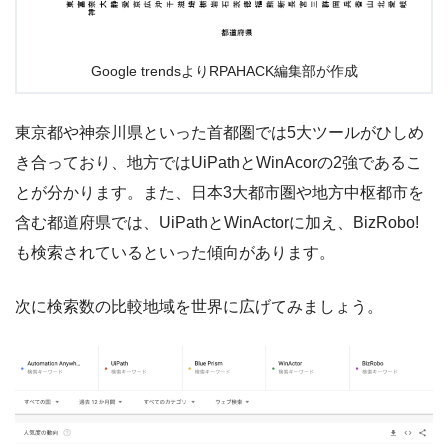
Google trendsよりRPAHACK編集部が作成
東京都や神奈川県といった首都圏では5大ツールがひしめ
き合っており、地方ではUiPathとWinAcorの2強であるこ
とが分かります。また、日本3大都市圏や地方中枢都市を
含む都道府県では、UiPathとWinActorに加え、BizRobo!
も検索されているといった傾向があります。
次に検索数の比較地域を世界に広げてみましょう。