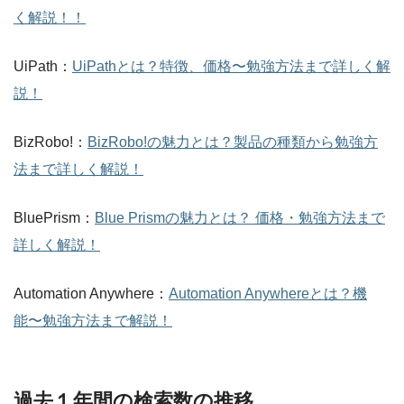
く解説！！
UiPath：
UiPathとは？特徴、価格〜勉強方法まで詳しく解
説！
BizRobo!：
BizRobo!の魅力とは？製品の種類から勉強方
法まで詳しく解説！
BluePrism：
Blue Prismの魅力とは？ 価格・勉強方法まで
詳しく解説！
Automation Anywhere：
Automation Anywhereとは？機
能〜勉強方法まで解説！
過去１年間の検索数の推移