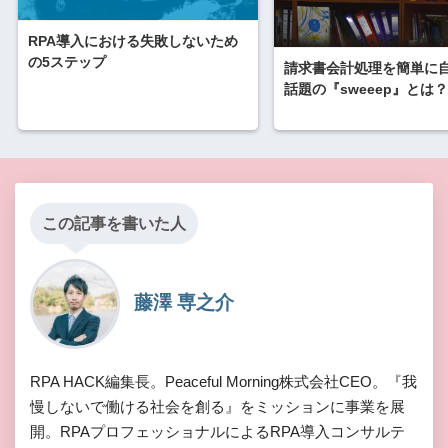
RPA導入における失敗しないため
の5ステップ
請求書会計処理を簡単に
話題の『sweeep』とは？
この記事を書いた人
藤澤 専之介
RPA HACK編集長。Peaceful Morning株式会社CEO。『我
慢しないで働ける社会を創る』をミッションに事業を展
開。RPAプロフェッショナルによるRPA導入コンサルテ