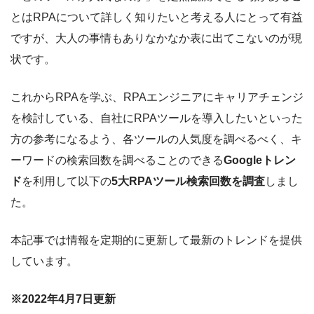
とはRPAについて詳しく知りたいと考える人にとって有益
ですが、大人の事情もありなかなか表に出てこないのが現
状です。
これからRPAを学ぶ、RPAエンジニアにキャリアチェンジ
を検討している、自社にRPAツールを導入したいといった
方の参考になるよう、各ツールの人気度を調べるべく、キ
ーワードの検索回数を調べることのできる
Googleトレン
ド
を利用して以下の
5大RPAツール検索回数を調査
しまし
た。
本記事では情報を定期的に更新して最新のトレンドを提供
しています。
※2022年4月7日更新