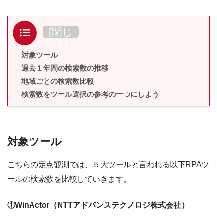
目次
[
閉じ
る
]
対象ツール
過去１年間の検索数の推移
地域ごとの検索数比較
検索数をツール選択の参考の一つにしよう
対象ツール
こちらの定点観測では、５大ツールと言われる以下RPAツ
ールの検索数を比較していきます。
①WinActor（NTTアドバンステクノロジ株式会社）