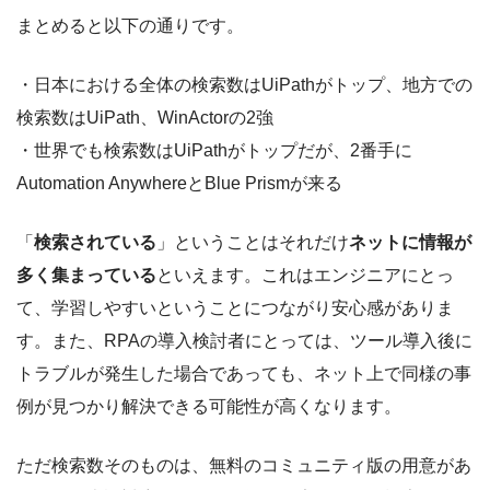
まとめると以下の通りです。
・日本における全体の検索数はUiPathがトップ、地方での
検索数はUiPath、WinActorの2強
・世界でも検索数はUiPathがトップだが、2番手に
Automation AnywhereとBlue Prismが来る
「
検索されている
」ということはそれだけ
ネットに情報が
多く集まっている
といえます。これはエンジニアにとっ
て、学習しやすいということにつながり安心感がありま
す。また、RPAの導入検討者にとっては、ツール導入後に
トラブルが発生した場合であっても、ネット上で同様の事
例が見つかり解決できる可能性が高くなります。
ただ検索数そのものは、無料のコミュニティ版の用意があ