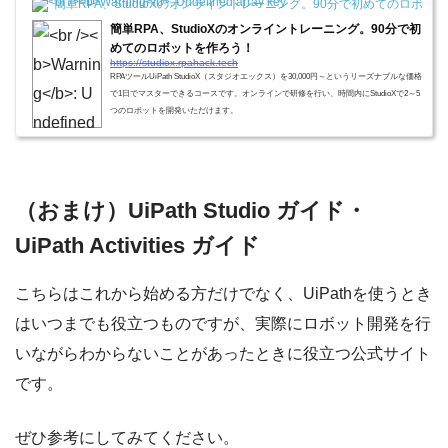
簡単RPA、StudioXのオンライントレーニング。90分で初めてのロボッ
簡単RPA、StudioXのオンライントレーニング。90分で初
めてのロボットを作ろう！
https://studiox.rpahack.tech
RPAツールUiPath StudioX（スタジオエックス）を30,000円～というリーズナブルな価格
で1日でマスターできるコースです。オンラインで研修を行い、時間内にStudioXで2～5
つのロボットを開発いただけます。
（おまけ）UiPath Studio ガイド・
UiPath Activities ガイド
こちらはこれから始める方だけでなく、UiPathを使うとき
はいつまでも役立つものですが、実際にロボット開発を行
いながらわからないことがあったときに役立つ公式サイト
です。
ぜひ参考にしてみてください。