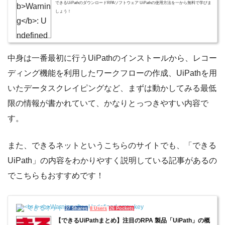
できるUiPathのダウンロードRPAソフトウェア UiPathの使用方法を一から無料で学びま
しょう！
中身は一番最初に行うUiPathのインストールから、レコー
ディング機能を利用したワークフローの作成、UiPathを用
いたデータスクレイピングなど、まずは動かしてみる最低
限の情報が書かれていて、かなりとっつきやすい内容で
す。
また、できるネットというこちらのサイトでも、「できる
UiPath」の内容をわかりやすく説明している記事があるの
でこちらもおすすめです！
できるネット
27 Shares
8 Users
26 Pockets
【できるUiPathまとめ】注目のRPA 製品「UiPath」の概