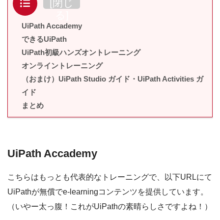
目次
[
閉じ
る
]
UiPath Accademy
できるUiPath
UiPath初級ハンズオントレーニング
オンライントレーニング
（おまけ）UiPath Studio ガイド・UiPath Activities ガ
イド
まとめ
UiPath Accademy
こちらはもっとも代表的なトレーニングで、以下URLにて
UiPathが無償でe-learningコンテンツを提供しています。
（いやー太っ腹！これがUiPathの素晴らしさですよね！）