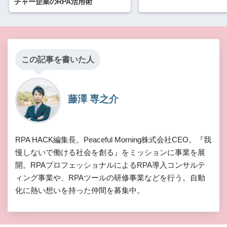
チャー企業のRPA活用術
この記事を書いた人
藤澤 専之介
RPA HACK編集長。Peaceful Morning株式会社CEO。『我
慢しないで働ける社会を創る』をミッションに事業を展
開。RPAプロフェッショナルによるRPA導入コンサルテ
ィング事業や、RPAツールの研修事業などを行う。自動
化に熱い想いを持った仲間を募集中。