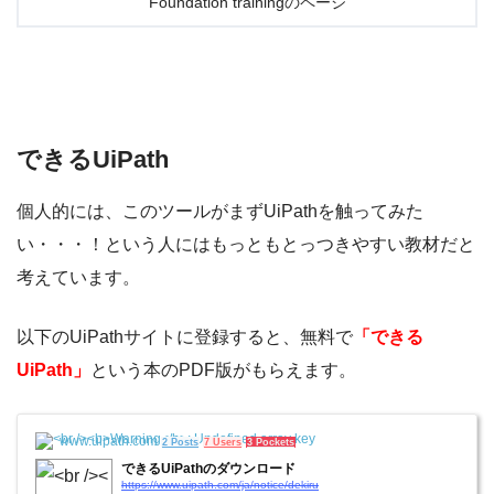
Foundation trainingのページ
できるUiPath
個人的には、このツールがまずUiPathを触ってみた
い・・・！という人にはもっともとっつきやすい教材だと
考えています。
以下のUiPathサイトに登録すると、無料で
「できる
UiPath」
という本のPDF版がもらえます。
www.uipath.com
2 Posts
7 Users
3 Pockets
できるUiPathのダウンロード
https://www.uipath.com/ja/notice/dekiru