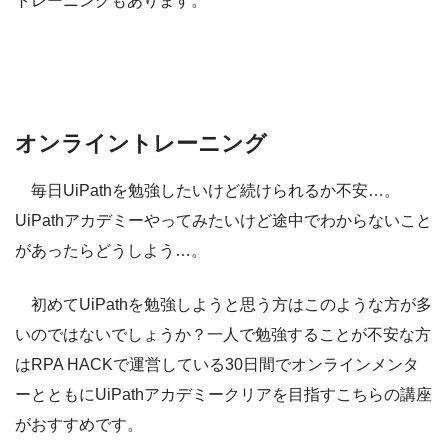
トレーニングもあります。
オンライントレーニング
毎日UiPathを勉強したいけど続けられるか不安…。
UiPathアカデミーやってみたいけど途中でわからないこと
があったらどうしよう…。
初めてUiPathを勉強しようと思う方はこのような方が多
いのではないでしょうか？一人で勉強することが不安な方
はRPA HACKで運営している30日間でオンラインメンタ
ーとともにUiPathアカデミークリアを目指すこちらの講座
がおすすめです。