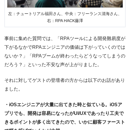
左：チュートリアル福田さん、中央：フリーランス清海さん、
右：RPA HACK藤澤
事前に集めた質問では、「RPAツールによる開発難易度が
下がるなかでRPAエンジニアの価値は下がっていくのでは
ないか？」「RPAブームが終わったらどうなってしまうの
だろう？」といった不安な声が上がりました。
それに対してゲストの登壇者の方からは以下のお話があり
ました。
・iOSエンジニアが大量に出てきた時と似ている。iOSア
プリでも、開発は容易になったがUI/UXであったり工夫で
きるポイントが多く出てきたので、いかに顧客ファースト