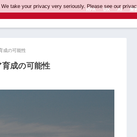
 We take your privacy very seriously. Please see our privacy
RPA
DX
AI
業
ア育成の可能性
ア育成の可能性