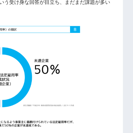
いう受け身な回答が目立ち、まだまだ課題が多い