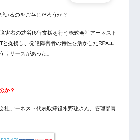
ちがいるのをご存じだろうか？
た障害者の就労移行支援を行う株式会社アーネスト
EXTと提携し、発達障害者の特性を活かしたRPAエ
うリリースがあった。
のか？
会社アーネスト代表取締役水野聰さん、管理部責