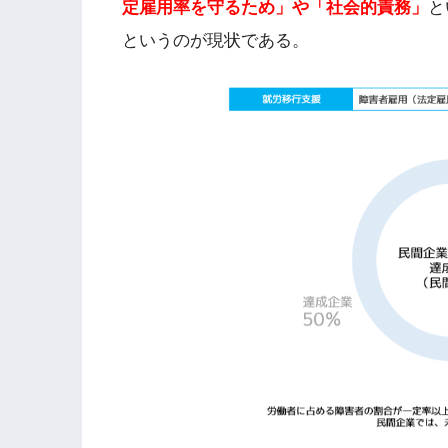
定雇用率を守るため」や「社会的責務」
と
というのが現状である。