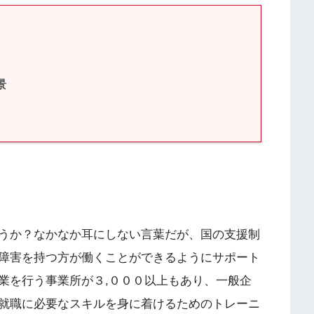
景
うか？なかなか耳にしない言葉だが、国の支援制
障害を持つ方が働くことができるようにサポート
業を行う事業所が３,０００以上もあり、一般企
就職に必要なスキルを身に着けるためのトレーニ