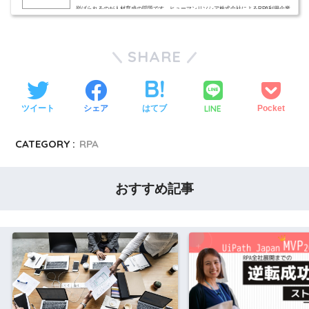
挙げられるのが人材育成の問題です。ヒューマンリソシア株式会社によるRPA利用企業
へのアンケートによると、RPAの活用を阻害する要因として76％が「RPAスキルを持っ
た人材育成が難しい」と回答しています。RPAスキルを持った人材を育成し、RPAを活
用して効果を出すにはどうしたらよいの...
SHARE
LINE
ツイート
シェア
はてブ
Pocket
CATEGORY :
RPA
おすすめ記事