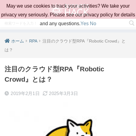
May we use cookies to track your activities? We take your
privacy very seriously. Please see our privacy policy for details
and any questions.
Yes
No
ホーム
RPA
注目のクラウド型RPA『Robotic Crowd』と
は？
注目のクラウド型RPA『Robotic
Crowd』とは？
2019年2月1日
2025年3月3日