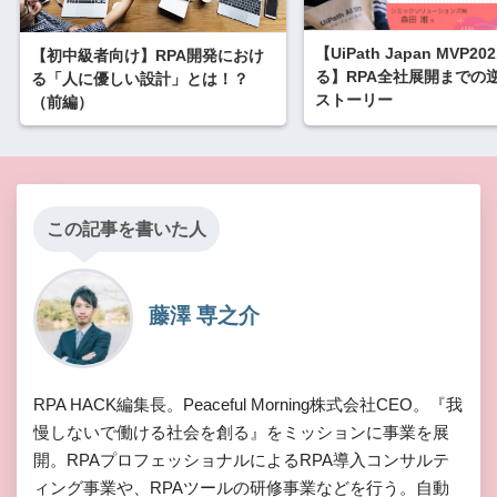
【UiPath Japan MVP2
【初中級者向け】RPA開発におけ
る】RPA全社展開までの
る「人に優しい設計」とは！？
ストーリー
（前編）
この記事を書いた人
藤澤 専之介
RPA HACK編集長。Peaceful Morning株式会社CEO。『我
慢しないで働ける社会を創る』をミッションに事業を展
開。RPAプロフェッショナルによるRPA導入コンサルテ
ィング事業や、RPAツールの研修事業などを行う。自動