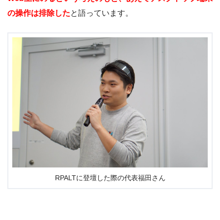
の操作は排除した
と語っています。
RPALTに登壇した際の代表福田さん