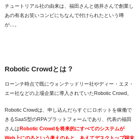
チュートリアル社の由来は、福田さんと徳井さんで創業し
あの有名お笑いコンビにちなんで付けられたという噂
が…。
Robotic Crowdとは？
ローンチ時点で既にウォンテッドリー社やディー・エヌ・
エー社などの上場企業に導入されていたRobotic Crowd。
Robotic Crowdは、申し込んだらすぐにロボットを稼働で
きるSaaS型のRPAプラットフォームであり、代表の福田
さんは
Robotic Crowd
を将来的にすべてのシステムが
Web
上にのるという考えのもと、あえてデスクトップ端末