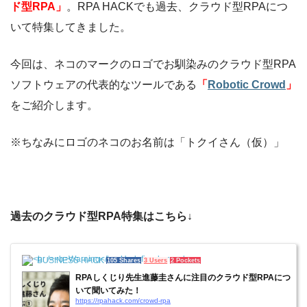
ド型RPA」
。RPA HACKでも過去、クラウド型RPAにつ
いて特集してきました。
今回は、ネコのマークのロゴでお馴染みのクラウド型RPA
ソフトウェアの代表的なツールである
「
Robotic Crowd
」
をご紹介します。
※ちなみにロゴのネコのお名前は「トクイさん（仮）」
過去のクラウド型RPA特集はこちら↓
BUSINESS HACK
105 Shares
3 Users
2 Pockets
RPAしくじり先生進藤圭さんに注目のクラウド型RPAにつ
いて聞いてみた！
https://rpahack.com/crowd-rpa