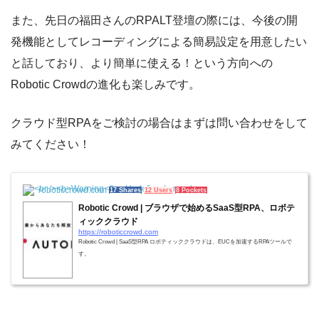
また、先日の福田さんのRPALT登壇の際には、今後の開
発機能としてレコーディングによる簡易設定を用意したい
と話しており、より簡単に使える！という方向への
Robotic Crowdの進化も楽しみです。
クラウド型RPAをご検討の場合はまずは問い合わせをして
みてください！
roboticcrowd.com
17 Shares
12 Users
8 Pockets
Robotic Crowd | ブラウザで始めるSaaS型RPA、ロボテ
ィッククラウド
https://roboticcrowd.com
Robotic Crowd | SaaS型RPA ロボティッククラウドは、EUCを加速するRPAツールで
す。