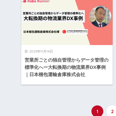
2023年11月14日
営業所ごとの独自管理からデータ管理の
標準化へー大転換期の物流業界DX事例
｜日本梱包運輸倉庫株式会社
1
2