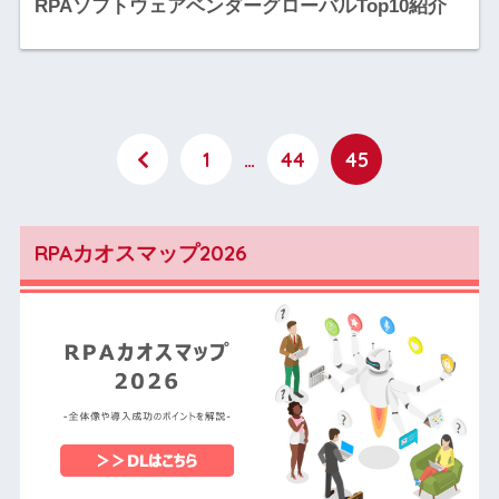
RPAソフトウェアベンダーグローバルTop10紹介
1
…
44
45
RPAカオスマップ2026