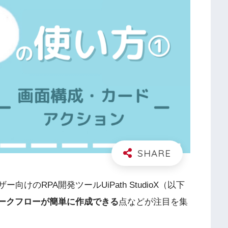
向けのRPA開発ツールUiPath StudioX（以下
りもワークフローが簡単に作成できる
点などが注目を集