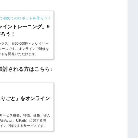
0分で初めてのロボットを作ろう！
オンライントレーニング。9
作ろう！
オエックス）を30,000円～というリー
コースです。オンラインで研修を
ロボットを開発いただけます。
を検討される方はこちら↓
の「困りごと」をオンライン
関するサービス概要、特徴、価格、導入
inActor、UiPath）に関する設
インで解決するサービスです。