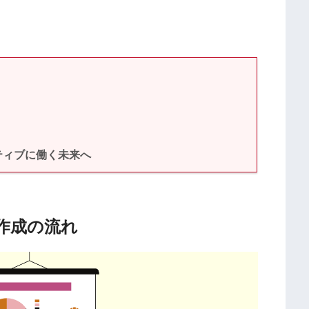
れ
イティブに働く未来へ
ー作成の流れ