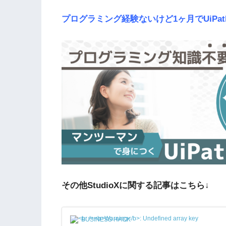
プログラミング経験ないけど1ヶ月でUiPa
その他StudioXに関する記事はこちら↓
BUSINESS HACK