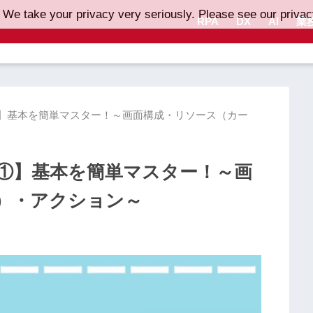
 We take your privacy very seriously. Please see our privacy
RPA
DX
AI
業
の使い方①】基本を簡単マスター！～画面構成・リソース（カー
の使い方①】基本を簡単マスター！～画
）・アクション～