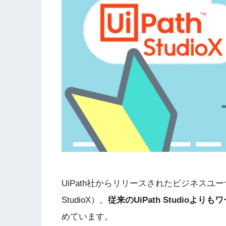
UiPath社からリリースされたビジネスユーザー
StudioX）。
従来のUiPath Studioよ
めています。