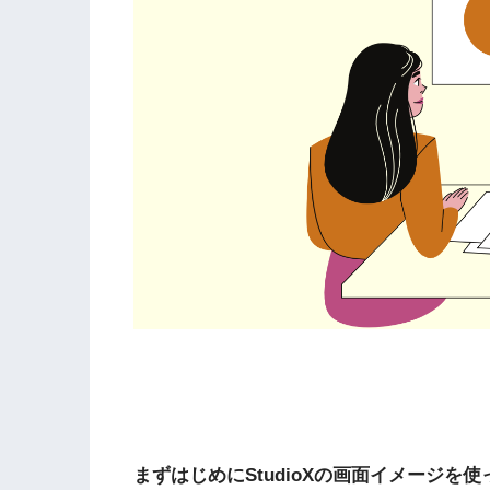
まずはじめにStudioXの画面イメージ