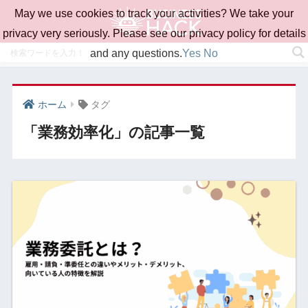
May we use cookies to track your activities? We take your
privacy very seriously. Please see our privacy policy for details
and any questions.
Yes
No
ホーム
タグ
「業務効率化」の記事一覧