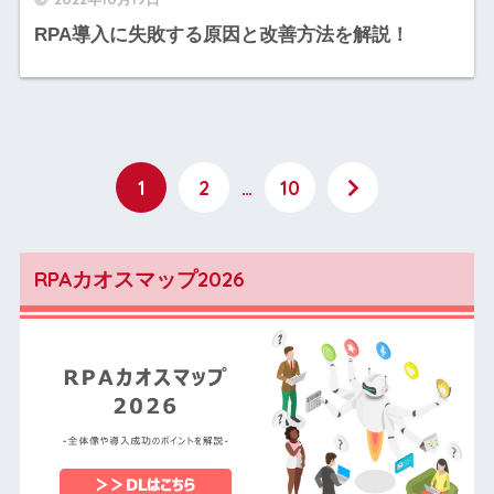
RPA導入に失敗する原因と改善方法を解説！
1
2
…
10
RPAカオスマップ2026