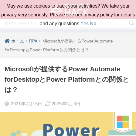
May we use cookies to track your activities? We take your
privacy very seriously. Please see our privacy policy for details
and any questions.
Yes
No
ホーム
RPA
Microsoftが提供するPower Automate
forDesktopとPower Platformとの関係とは？
Microsoftが提供するPower Automate
forDesktopとPower Platformとの関係と
は？
2021年7月16日
2025年3月3日