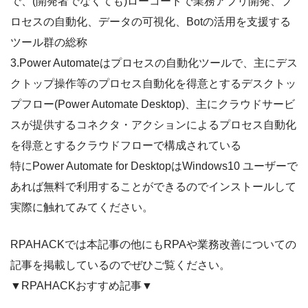
で、(開発者でなくても)ローコードで業務アプリ開発、プ
ロセスの自動化、データの可視化、Botの活用を支援する
ツール群の総称
3.Power Automateはプロセスの自動化ツールで、主にデス
クトップ操作等のプロセス自動化を得意とするデスクトッ
プフロー(Power Automate Desktop)、主にクラウドサービ
スが提供するコネクタ・アクションによるプロセス自動化
を得意とするクラウドフローで構成されている
特にPower Automate for DesktopはWindows10 ユーザーで
あれば無料で利用することができるのでインストールして
実際に触れてみてください。
RPAHACKでは本記事の他にもRPAや業務改善についての
記事を掲載しているのでぜひご覧ください。
▼RPAHACKおすすめ記事▼