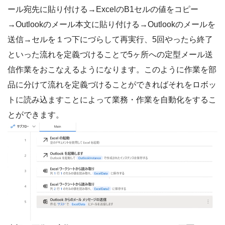
ール宛先に貼り付ける→ExcelのB1セルの値をコピー
→Outlookのメール本文に貼り付ける→Outlookのメールを
送信→セルを１つ下にづらして再実行、5回やったら終了
といった流れを定義づけることで5ヶ所への定型メール送
信作業をおこなえるようになります。このように作業を部
品に分けて流れを定義づけることができればそれをロボッ
トに読み込ますことによって業務・作業を自動化をするこ
とができます。