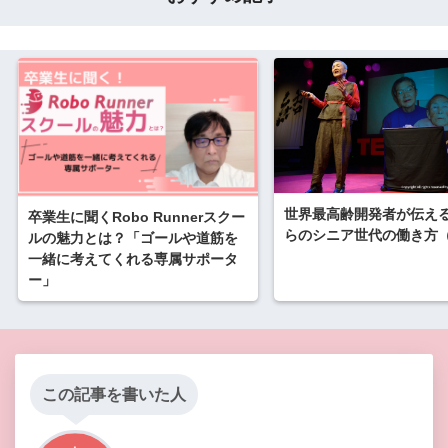
世界最高齢開発者が伝え
卒業生に聞くRobo Runnerスクー
らのシニア世代の働き方
ルの魅力とは？「ゴールや道筋を
一緒に考えてくれる専属サポータ
ー」
この記事を書いた人