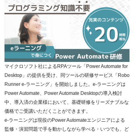
マイクロソフト社によるRPAツール「Power Automate for
Desktop」の提供を受け、同ツールの研修サービス「Robo
Runner e-ラーニング」を開始しました。e-ラーニングは
Power Automate、Power Automate Desktopの導入検討
中、導入済の企業様において、基礎研修をリーズナブルな
価格でご受講いただくことができます。
e-ラーニングは現役のPower Automateエンジニアによる
監修・演習問題で手を動かしながら学べる・いつでも、ど