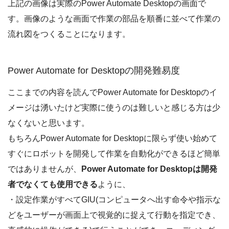
上記の画像は実際のPower Automate Desktopの画面で
す。画像のような画面で作業の部品を順番に並べて作業の
流れ図をつくることになります。
Power Automate for Desktopの開発難易度
ここまでの内容を読んでPower Automate for Desktopのイ
メージは湧いたけど実際に使うのは難しいと感じる方は少
なくないと思います。
もちろんPower Automate for Desktopに限らず使い始めて
すぐにロボットを開発して作業を自動化ができるほど簡単
ではありませんが、
Power Automate for Desktopは開発
者でなくても使用できる
ように、
・設定作業がすべてGIU(コンピュータへ出す命令や指示な
どをユーザーが画面上で視覚的に捉えて行動を指定でき、