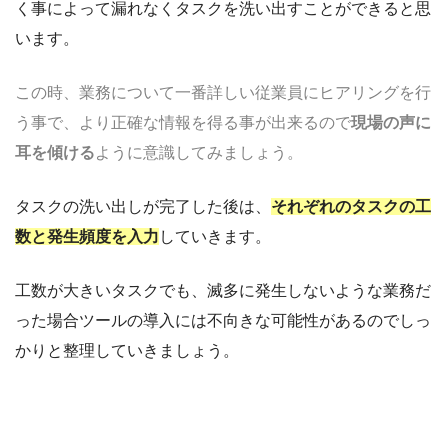
く事によって漏れなくタスクを洗い出すことができると思
います。
この時、業務について一番詳しい従業員にヒアリングを行
う事で、より正確な情報を得る事が出来るので
現場の声に
耳を傾ける
ように意識してみましょう。
タスクの洗い出しが完了した後は、
それぞれのタスクの工
数と発生頻度を入力
していきます。
工数が大きいタスクでも、滅多に発生しないような業務だ
った場合ツールの導入には不向きな可能性があるのでしっ
かりと整理していきましょう。