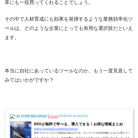
革にも一役買ってくれることでしょう。
その中で人材育成にも効果を発揮するような業務効率化ツ
ールは、どのような企業にとっても有用な選択肢だといえ
ます。
本当に自社にあっているツールなのか、もう一度見直して
みてはいかがですか？
BUSINESS HACK
2 Users
RPAが無料で学べる、導入できる！お得な情報まとめ
https://rpahack.com/rpachance
新型コロナウイルスの感染拡大防止のため、テレワークや自宅待機となる人が増えてい