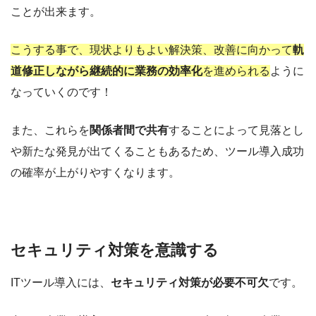
ことが出来ます。
こうする事で、
現状よりもよい解決策、改善に向かって
軌
道修正しながら継続的に業務の効率化
を進められる
ように
なっていくのです！
また、これらを
関係者間で共有
することによって見落とし
や新たな発見が出てくることもあるため、ツール導入成功
の確率が上がりやすくなります。
セキュリティ対策を意識する
ITツール導入には、
セキュリティ対策が必要不可欠
です。