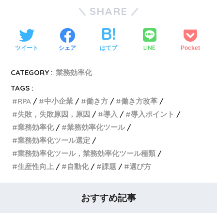
SHARE
LINE
ツイート
シェア
はてブ
Pocket
CATEGORY :
業務効率化
TAGS :
RPA
中小企業
働き方
働き方改革
失敗，失敗原因，原因
導入
導入ポイント
業務効率化
業務効率化ツール
業務効率化ツール選定
業務効率化ツール，業務効率化ツール種類
生産性向上
自動化
課題
選び方
おすすめ記事