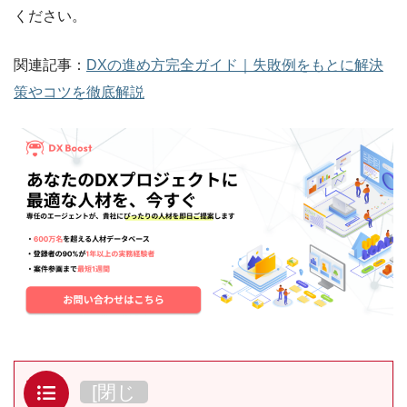
ください。
関連記事：
DXの進め方完全ガイド｜失敗例をもとに解決
策やコツを徹底解説
目次
[
閉じ