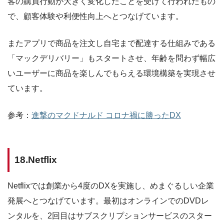
客の購買行動が大きく変化したことを受けて行われたもの
で、顧客体験や利便性向上へとつなげています。
またアプリで商品を注文し自宅まで配達する仕組みである
「マックデリバリー」もスタートさせ、年齢を問わず幅広
いユーザーに商品を楽しんでもらえる環境構築を実現させ
ています。
参考：
進撃のマクドナルド コロナ禍に勝ったDX
18.Netflix
Netflixでは創業から4度のDXを実施し、めまぐるしい企業
発展へとつなげています。最初はオンラインでのDVDレ
ンタルを、2回目はサブスクリプションサービスのスター