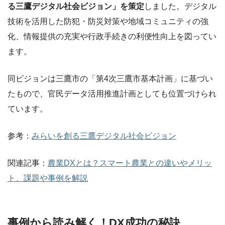
る三鷹デジタル社会ビジョン」を策定
しました。デジタル
技術を活用した防犯・防災対策や地域コミュニティの強
化、情報提供の充実や行政手続きの利便性向上を図ってい
ます。
同ビジョンは三鷹市の「第4次三鷹市基本計画」に基づい
たもので、官民データ活用推進計画としても位置づけられ
ています。
参考：
みらいを創る三鷹デジタル社会ビジョン
関連記事：
農業DXとは？スマート農業との違いやメリッ
ト、課題や事例を解説
事例から読み解く！DX成功の秘訣