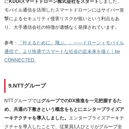
に
KDDIスマートドローン株式会社をスタート
しました。
モバイル通信を活用したスマートドローンにはサイバー攻
撃によるセキュリティ侵害リスクが低いという利点もあ
り、大手通信会社の特徴が遺憾なく発揮されています。
参考：
「叶えるために、飛ぶ。」――ドローン＋モバイル
通信で、より快適でスマートな社会の近未来を描く｜be
CONNECTED.
9.NTTグループ
NTTグループでは
グループでのDX推進を一元把握するた
め、共通の下敷きという概念をもとにエンタープライズア
ーキテクチャを導入しました。
エンタープライズアーキテ
クチャを導入したことで、従業員1人ひとりがグループ全