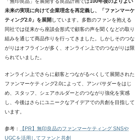
「無印良品」を展開する良品計画では
100年後のよりよい
未来の実現に向けて企業理念を再定義し、「ファンマーケ
ティング2.0」を展開
しています。多数のファンを抱える
同社では従来から座談会形式で顧客の声を聞くなどの取り
組みを通じて商品作りを行ってきました。しかしそのつな
がりはオフラインが多く、オンライン上でのつながりは限
られていました。
オンライン上でさらに顧客とつながるべくして展開された
ファンマーケティング2.0によって、アンバサダーをはじ
め、スタッフ、シェアホルダーとのつながり強化を実感
し、今後はさらにユニークなアイデアでの共創を目指して
います。
参考：
【PR】無印良品のファンマーケティング SNSや
UGCを活用してファンと共創