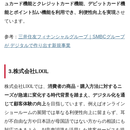
ュカード機能とクレジットカード機能、デビットカード機
能とポイント払い機能を利用でき、利便性向上を実現
させ
ています。
参考：
三井住友フィナンシャルグループ｜SMBCグループ
が デジタルで作り出す新規事業
3.株式会社LIXIL
株式会社LIXILでは、
消費者の商品・購入方法に対するニ
ーズが急速に変化する時代背景を踏まえ、デジタル化を通
じて顧客体験の向上
を目指しています。例えばオンライン
ショールームの展開では単なる利便性向上に留まらず、耳
が不自由な方や日本語が母国語ではない方からの相談にも
対応できるよう、AI音声認識を活用した接客サービスを提