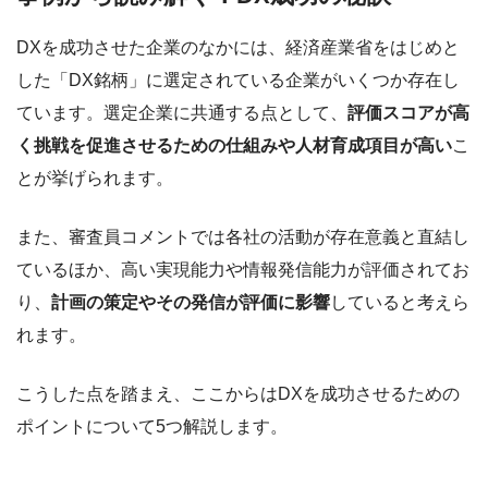
DXを成功させた企業のなかには、経済産業省をはじめと
した「DX銘柄」に選定されている企業がいくつか存在し
ています。選定企業に共通する点として、
評価スコアが高
く
挑戦を促進させるための仕組みや人材育成項目が高い
こ
とが挙げられます。
また、審査員コメントでは各社の活動が存在意義と直結し
ているほか、高い実現能力や情報発信能力が評価されてお
り、
計画の策定やその発信が評価に影響
していると考えら
れます。
こうした点を踏まえ、ここからはDXを成功させるための
ポイントについて5つ解説します。