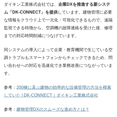
ダイキン工業株式会社では、
企業DXを推進する新システ
ム「DK-CONNECT」を提供
しています。建物管理に必要
な情報をクラウド上で一元化・可視化できるもので、遠隔
監視できる特徴から、空調機の故障連絡を受けた後、修理
までの対応時間削減につなげています。
同システムの導入によって企業・教育機関で生じている空
調トラブルもスマートフォンからチェックできるため、問
い合わせへの対応を迅速化でき業務改善につながっていま
す。
参考：
200棟に及ぶ建物の効率的な設備管理の方法を模索
していた | DK-CONNECT｜ダイキン工業株式会社
参考：
建物管理DXのスムーズな進め方とは？