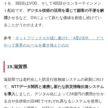
トを、3回目はVOD、そして4回目がエンターテインメン
ト配給です。
デジタル技術の活用を通じて顧客の不便を解
消
させるなど、DXによって新たな価値を創造し続けてい
ることがうかがえます。
参考：
ネットフリックスが成し遂げた「4度のDX」、どう
やって業界のルールを書き換えたのか
19.滋賀県
滋賀県では老朽化した防災行政無線システムの刷新に向け
て、
NTTデータ関西と連携し新たな防災情報伝達システム
を導入
しました。デジタル化によって24億円の費用がかか
る点や合併前の旧4町でそれぞれ異なるシステムを使用し