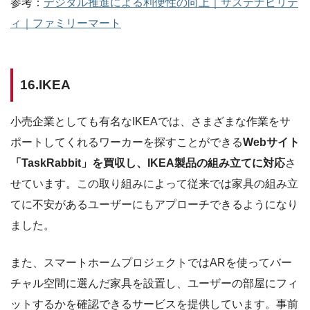
参考：
デジタル推進による利便性の向上｜サステナビリテ
ィ｜ファミリーマート
16.IKEA
小売企業としても有名なIKEAでは、さまざまな作業をサ
ポートしてくれるワーカーを探すことができる
Webサイト
「TaskRabbit」を買収し、IKEA製品の組み立てに対応
さ
せています。この取り組みによって従来では家具の組み立
てに不安があるユーザーにもアプローチできるようになり
ました。
また、スマートホームプロジェクトではARを使ってバー
チャル空間に選んだ家具を設置し、ユーザーの部屋にフィ
ットするかを確認できるサービスを提供しています。事前