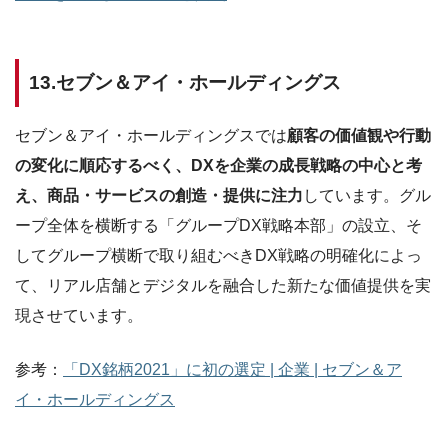
13.セブン＆アイ・ホールディングス
セブン＆アイ・ホールディングスでは
顧客の価値観や行動
の変化に順応するべく、DXを企業の成長戦略の中心と考
え、商品・サービスの創造・提供に注力
しています。グル
ープ全体を横断する「グループDX戦略本部」の設立、そ
してグループ横断で取り組むべきDX戦略の明確化によっ
て、リアル店舗とデジタルを融合した新たな価値提供を実
現させています。
参考：
「DX銘柄2021」に初の選定 | 企業 | セブン＆ア
イ・ホールディングス