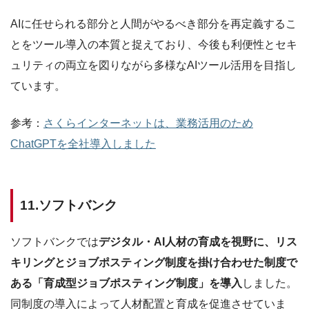
AIに任せられる部分と人間がやるべき部分を再定義するこ
とをツール導入の本質と捉えており、今後も利便性とセキ
ュリティの両立を図りながら多様なAIツール活用を目指し
ています。
参考：
さくらインターネットは、業務活用のため
ChatGPTを全社導入しました
11.ソフトバンク
ソフトバンクでは
デジタル・AI人材の育成を視野に、リス
キリングとジョブポスティング制度を掛け合わせた制度で
ある「育成型ジョブポスティング制度」を導入
しました。
同制度の導入によって人材配置と育成を促進させていま