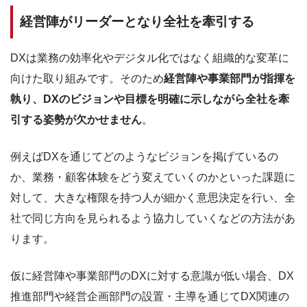
経営陣がリーダーとなり全社を牽引する
DXは業務の効率化やデジタル化ではなく組織的な変革に
向けた取り組みです。そのため
経営陣や事業部門が指揮を
執り、DXのビジョンや目標を明確に示しながら全社を牽
引する姿勢が欠かせません
。
例えばDXを通じてどのようなビジョンを掲げているの
か、業務・顧客体験をどう変えていくのかといった課題に
対して、大きな権限を持つ人が細かく意思決定を行い、全
社で同じ方向を見られるよう協力していくなどの方法があ
ります。
仮に経営陣や事業部門のDXに対する意識が低い場合、DX
推進部門や経営企画部門の設置・主導を通じてDX関連の