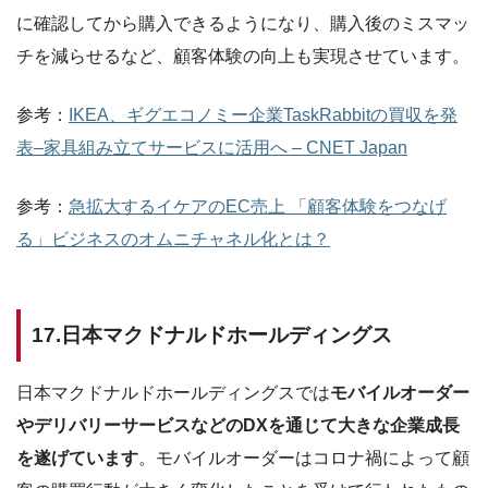
に確認してから購入できるようになり、購入後のミスマッ
チを減らせるなど、顧客体験の向上も実現させています。
参考：
IKEA、ギグエコノミー企業TaskRabbitの買収を発
表–家具組み立てサービスに活用へ – CNET Japan
参考：
急拡大するイケアのEC売上 「顧客体験をつなげ
る」ビジネスのオムニチャネル化とは？
17.日本マクドナルドホールディングス
日本マクドナルドホールディングスでは
モバイルオーダー
やデリバリーサービスなどのDXを通じて大きな企業成長
を遂げています
。モバイルオーダーはコロナ禍によって顧