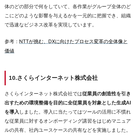
体のどの部分で何をしていて、各作業がグループ全体のど
こにどのような影響を与えるかを一元的に把握でき、組織
で迅速なビジネス改革を実現しています。
NTTが挑む、DXに向けたプロセス変革の全体像と
参考：
価値
10.さくらインターネット株式会社
さくらインターネット株式会社では
従業員の創造性を引き
出すための環境整備を目的に全従業員を対象とした生成AI
を導入
しました。導入に当たってはツールの活用に不慣れ
な従業員に対するオンボーディング講習をはじめマニュア
ルの共有、社内ユースケースの共有などを実施しました。