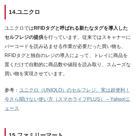
14.ユニクロ
ユニクロでは
RFIDタグと呼ばれる新たなタグを導入した
セルフレジの提供
を行っています。従来ではスキャナーに
バーコードを読み込ませる作業が必要だった買い物も、
RFIDタグと独自のレジの導入によって、トレイに商品を
置くだけで自動的に商品数や値段を読み取り、スムーズな
買い物を実現させています。
参考：
ユニクロ（UNIQLO）のセルフレジ、実は超便利！
今さら聞けない使い方（スマホライフPLUS） – Yahoo!ニ
ュース
15.ファミリーマート