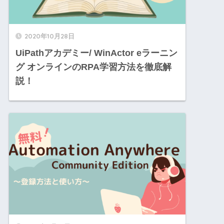
2020年10月28日
UiPathアカデミー/ WinActor eラーニン
グ オンラインのRPA学習方法を徹底解
説！