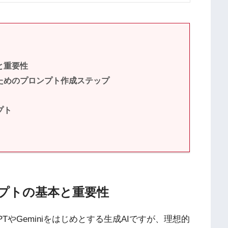
と重要性
ためのプロンプト作成ステップ
プト
ンプトの基本と重要性
TやGeminiをはじめとする生成AIですが、理想的