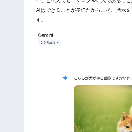
い」と伝えても、シンプルに犬であること
AIはできることが多様だからこそ、指示
す。