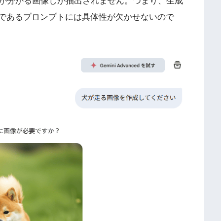
が分かる画像しか抽出されません。つまり、生成
文であるプロンプトには具体性が欠かせないので