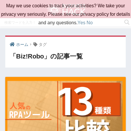
May we use cookies to track your activities? We take your
privacy very seriously. Please see our privacy policy for details
and any questions.
Yes
No
ホーム
タグ
「Biz!Robo」の記事一覧