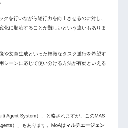
。
バックを行いながら遂行力を向上させるのに対し、
変化に順応することが難しいという違いもありま
像や文章生成といった軽微なタスク遂行を希望す
用シーンに応じて使い分ける方法が有効といえる
 Agent System）」と略されますが、このMAS
 Agents）」もあります。MoAは
マルチエージェン