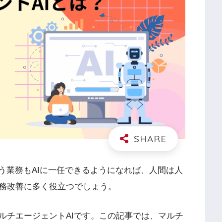
う業務もAIに一任できるようになれば、人間は人
務改善に多く役立つでしょう。
ルチエージェントAIです。この記事では、マルチ