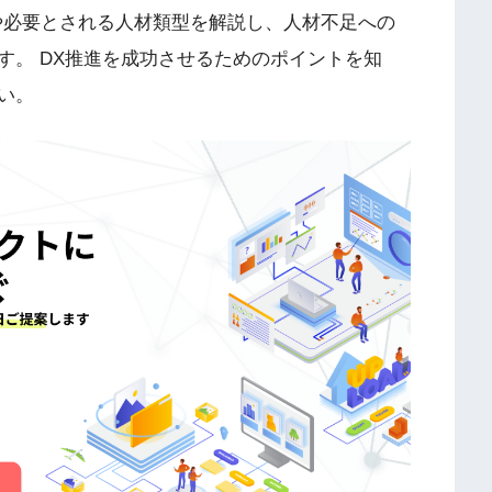
や必要とされる人材類型を解説し、人材不足への
す。 DX推進を成功させるためのポイントを知
い。