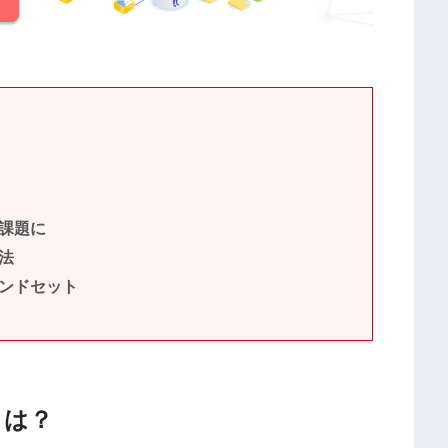
課題に
法
ンドセット
とは？