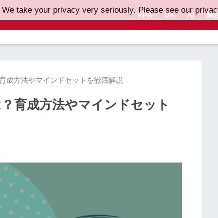
 We take your privacy very seriously. Please see our privacy
RPA
DX
AI
業
？育成方法やマインドセットを徹底解説
は？育成方法やマインドセット