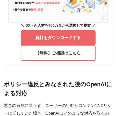
＼ DX
・AI人材を700万名から選抜して提案
／
資料をダウンロードする
【無料】ご相談はこちら
ポリシー違反とみなされた後のOpenAIに
よる対応
悪意の有無に限らず、ユーザーの行動がコンテンツポリシ
ーに反していた場合、OpenAIはどのような対応を取るの