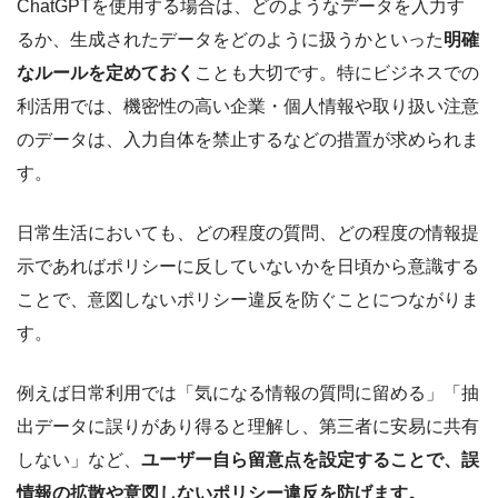
ChatGPTを使用する場合は、どのようなデータを入力す
るか、生成されたデータをどのように扱うかといった
明確
なルールを定めておく
ことも大切です。特にビジネスでの
利活用では、機密性の高い企業・個人情報や取り扱い注意
のデータは、入力自体を禁止するなどの措置が求められま
す。
日常生活においても、どの程度の質問、どの程度の情報提
示であればポリシーに反していないかを日頃から意識する
ことで、意図しないポリシー違反を防ぐことにつながりま
す。
例えば日常利用では「気になる情報の質問に留める」「抽
出データに誤りがあり得ると理解し、第三者に安易に共有
しない」など、
ユーザー自ら留意点を設定することで、誤
情報の拡散や意図しないポリシー違反を防げます。