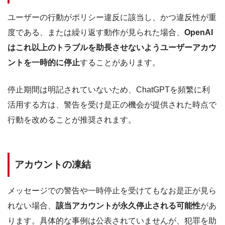
ユーザーの行動がポリシー違反に該当し、かつ違反性が重
度である、または繰り返す動作が見られた場合、
OpenAI
はこれ以上のトラブルを助長させないようユーザーアカウ
ントを一時的に停止
することがあります。
停止期間は明記されていないため、ChatGPTを頻繁に利
活用する方は、警告を受け是正の機会が提供された時点で
行動を改めることが推奨されます。
アカウントの凍結
メッセージでの警告や一時停止を受けてもなお是正が見ら
れない場合、
該当アカウントが永久停止される可能性
があ
ります。具体的な事例は公表されていませんが、犯罪を助