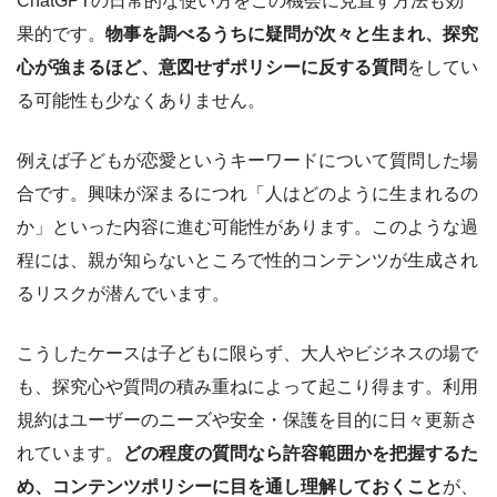
ChatGPTの日常的な使い方をこの機会に見直す方法も効
果的です。
物事を調べるうちに疑問が次々と生まれ、探究
心が強まるほど、意図せずポリシーに反する質問
をしてい
る可能性も少なくありません。
例えば子どもが恋愛というキーワードについて質問した場
合です。興味が深まるにつれ「人はどのように生まれるの
か」といった内容に進む可能性があります。このような過
程には、親が知らないところで性的コンテンツが生成され
るリスクが潜んでいます。
こうしたケースは子どもに限らず、大人やビジネスの場で
も、探究心や質問の積み重ねによって起こり得ます。利用
規約はユーザーのニーズや安全・保護を目的に日々更新さ
れています。
どの程度の質問なら許容範囲かを把握するた
め、コンテンツポリシーに目を通し理解しておくこと
が、