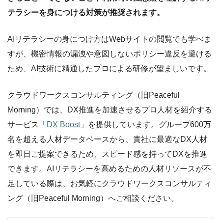
テラシーを身につける対策が推奨されます。
AIリテラシーの身につけ方はWebサイトの閲覧でも学べま
すが、機密情報の漏洩や意図しないポリシー違反を避ける
ため、AI技術に精通したプロによる研修が望ましいです。
クラウドワークスコンサルティング（旧Peaceful
Morning）では、DX推進を加速させるプロ人材を紹介する
サービス「
DX Boost
」を提供しています。グループ600万
名を超える人材データベースから、貴社に最適なDX人材
を即日ご提案できるため、スピード感を持ってDXを推進
できます。AIリテラシーを高めるための人材リソースが不
足している際は、お気軽にクラウドワークスコンサルティ
ング（旧Peaceful Morning）へご相談ください。