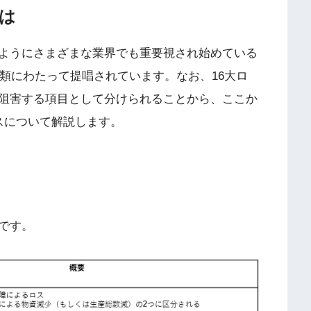
とは
ようにさまざまな業界でも重要視され始めている
種類にわたって提唱されています。なお、16大ロ
阻害する項目として分けられることから、ここか
スについて解説します。
です。