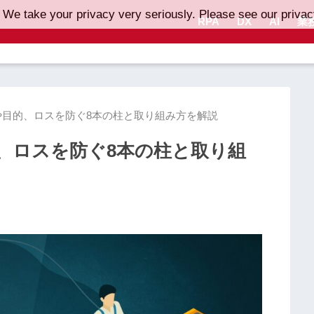
 We take your privacy very seriously. Please see our privacy
RPA
DX
AI
業
や目的、ロスを防ぐ8本の柱と取り組み方を解説
、ロスを防ぐ8本の柱と取り組