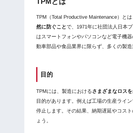
TPMとは
TPM（Total Productive Maintenance）と
然に防ぐこと
で、1971年に社団法人日
はスマートフォンやパソコンなど電子機器
動車部品や食品業界に限らず、多くの製造
目的
TPMには、製造における
さまざまなロスを
目的があります。例えば工場の生産ライン
停止します。その結果、納期遅延やコスト
ょう。