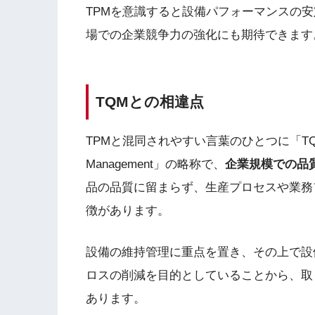
TPMを意識すると設備パフォーマンスの
場での企業競争力の強化にも期待できます
TQMとの相違点
TPMと混同されやすい言葉のひとつに「TQM」が
Management」の略称で、
企業規模での品
品の品質に留まらず、生産プロセスや業務
徴があります。
設備の維持管理に重点を置き、その上で設
ロスの削減を目的としていることから、取
あります。