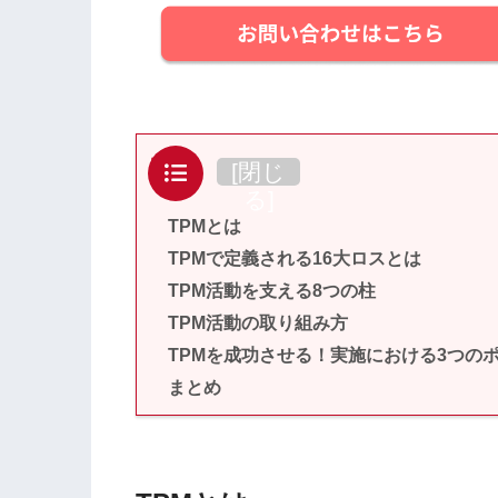
目次
[
閉じ
る
]
TPMとは
TPMで定義される16大ロスとは
TPM活動を支える8つの柱
TPM活動の取り組み方
TPMを成功させる！実施における3つの
まとめ