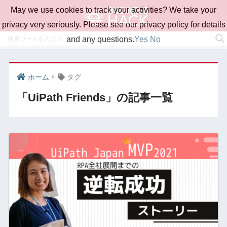
May we use cookies to track your activities? We take your
privacy very seriously. Please see our privacy policy for details
and any questions.
Yes
No
ホーム
タグ
「UiPath Friends」の記事一覧