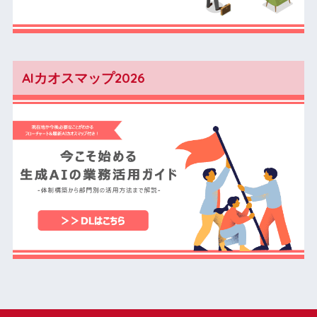
AIカオスマップ2026