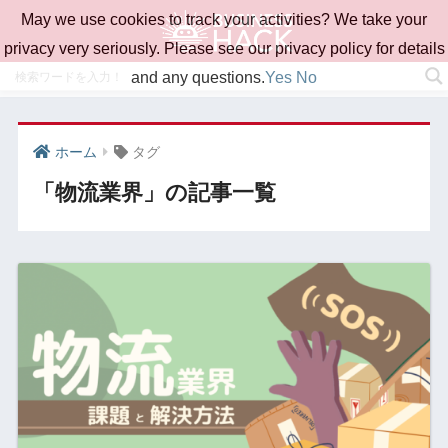
May we use cookies to track your activities? We take your
privacy very seriously. Please see our privacy policy for details
and any questions.
Yes
No
ホーム
タグ
「物流業界」の記事一覧