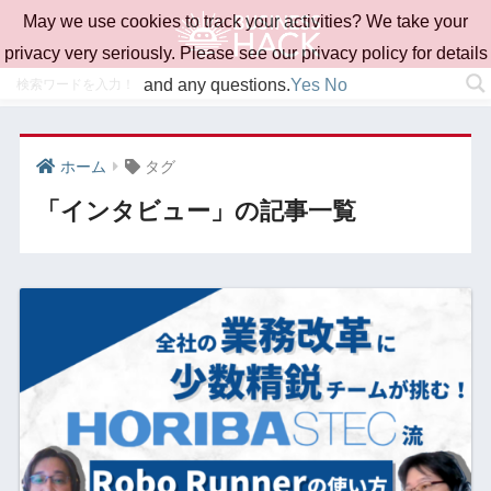
May we use cookies to track your activities? We take your
privacy very seriously. Please see our privacy policy for details
and any questions.
Yes
No
ホーム
タグ
「インタビュー」の記事一覧