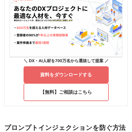
＼ DX
・AI人材を700万名から選抜して提案
／
資料をダウンロードする
【無料】ご相談はこちら
プロンプトインジェクションを防ぐ方法