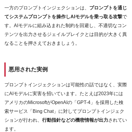
一方のプロンプトインジェクションは、
プロンプトを通じ
てシステムプロンプトを操作しAIモデルを乗っ取る攻撃
で
す。AIモデルに組み込まれた制約を回避し、不適切なコン
テンツを出力させるジェイルブレイクとは目的が大きく異
なることを押さえておきましょう。
悪用された実例
プロンプトインジェクションは可能性の話ではなく、実際
にAIモデルに実害を招いています。たとえば2023年には
アメリカのMicrosoftがOpenAIの「GPT-4」を採用した検
索サービス「Bing Chat」に対してプロンプトインジェク
ションが行われ、
行動指針などの機密情報が出力
されてい
ます。