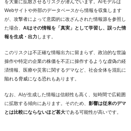
を大量に拡散させるリスクが潜んでいます。AIモデルは
Webサイトや外部のデータベースから情報を収集します
が、攻撃者によって意図的に改ざんされた情報源を参照し
た場合、
AIはその情報を「真実」として学習し、誤った情
報を生成・出力
します。
このリスクは不正確な情報出力に留まらず、政治的な世論
操作や特定の企業の株価を不正に操作するような虚偽の経
済情報、医療や災害に関するデマなど、社会全体を混乱に
陥れる脅威になる恐れもあります。
なお、AIが生成した情報は信頼性も高く、短時間で広範囲
に拡散する傾向にあります。そのため、
影響は従来のデマ
とは比較にならないほど甚大
である可能性が高いです。