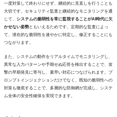
一度対策して終わりにせず、継続的に見直しを行うことも
大切です。セキュリティ監査と継続的なモニタリングを通
じて、
システムの脆弱性を常に監視することがAI時代に欠
かせない姿勢
ともいえるためです。定期的な監査によっ
て、潜在的な脆弱性を速やかに特定し、修正することにも
つながります。
また、システムの動作をリアルタイムでモニタリングし、
異常な入力パターンや予期せぬ応答を検出することで、攻
撃の早期発見に寄与し、素早い対応につなげられます。プ
ロンプトインジェクションだけでなく、既知の脆弱性への
対策も徹底することで、多層的な防御網が完成し、システ
ム全体の安全性確保を実現できます。