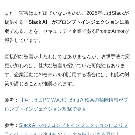
また、実害はまだ出ていないものの、2025年にはSlackが
提供する
「Slack AI」がプロンプトインジェクションに脆
弱
であることを、セキュリティ企業であるPromptArmorが
報告しています。
直接的な被害が出たわけではありませんが、攻撃手法に変
更が加われば、甚大な被害を招いていた可能性もありま
す。企業活動にAIモデルを利活用する場合には、相応の対
策を講じることが推奨されます。
参考：
【やじうまPC Watch】Bing AI検索の秘匿情報がプ
ロンプトインジェクション攻撃で発覚
参考：
Slack AIへのプロンプトインジェクションによりプ
ライベートチャンネル内のデータを抽出できる恐れ |