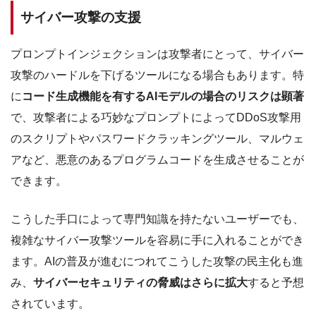
サイバー攻撃の支援
プロンプトインジェクションは攻撃者にとって、サイバー
攻撃のハードルを下げるツールになる場合もあります。特
に
コード生成機能を有するAIモデルの場合のリスクは顕著
で、攻撃者による巧妙なプロンプトによってDDoS攻撃用
のスクリプトやパスワードクラッキングツール、マルウェ
アなど、悪意のあるプログラムコードを生成させることが
できます。
こうした手口によって専門知識を持たないユーザーでも、
複雑なサイバー攻撃ツールを容易に手に入れることができ
ます。AIの普及が進むにつれてこうした攻撃の民主化も進
み、
サイバーセキュリティの脅威はさらに拡大
すると予想
されています。