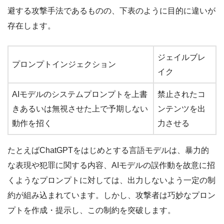
避する攻撃手法であるものの、下表のように目的に違いが
存在します。
ジェイルブレ
プロンプトインジェクション
イク
AIモデルのシステムプロンプトを上書
禁止されたコ
きあるいは無視させた上で予期しない
ンテンツを出
動作を招く
力させる
たとえばChatGPTをはじめとする言語モデルは、暴力的
な表現や犯罪に関する内容、AIモデルの誤作動を故意に招
くようなプロンプトに対しては、出力しないよう一定の制
約が組み込まれています。しかし、攻撃者は巧妙なプロン
プトを作成・提示し、この制約を突破します。