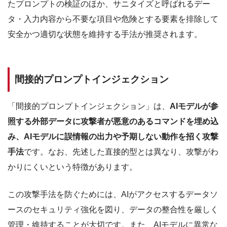
たプロンプトの検証のほか、サニタイズと呼ばれるデー
タ・入力内容から不要な項目や危険とする要素を排除して
安全かつ適切な状態を維持する手法が推奨されます。
間接的プロンプトインジェクション
「間接的プロンプトインジェクション」は、
AIモデルが参
照する外部データに攻撃者が悪意のあるコマンドを埋め込
み、AIモデルに誤情報の出力や予期しない動作を招く攻撃
手法
です。なお、先述した直接的型とは異なり、攻撃がわ
かりにくいという特徴があります。
この攻撃手法を防ぐためには、AIがアクセスするデータソ
ースのセキュリティ強化を図り、データの整合性を厳しく
管理・維持することが大切です。また、AIモデルに異常な