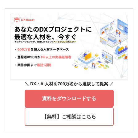
＼ DX
・AI人材を700万名から選抜して提案
／
資料をダウンロードする
【無料】ご相談はこちら