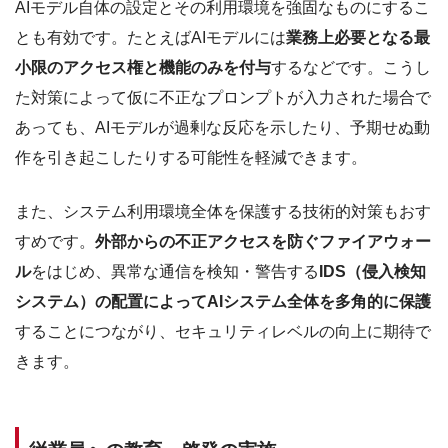
AIモデル自体の設定とその利用環境を強固なものにするこ
とも有効です。たとえばAIモデルには
業務上必要となる最
小限のアクセス権と機能のみを付与
するなどです。こうし
た対策によって仮に不正なプロンプトが入力された場合で
あっても、AIモデルが過剰な反応を示したり、予期せぬ動
作を引き起こしたりする可能性を軽減できます。
また、システム利用環境全体を保護する技術的対策もおす
すめです。
外部からの不正アクセスを防ぐファイアウォー
ル
をはじめ、異常な通信を検知・警告する
IDS（侵入検知
システム）の配置によってAIシステム全体を多角的に保護
することにつながり、セキュリティレベルの向上に期待で
きます。