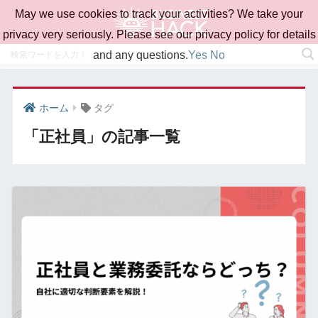
May we use cookies to track your activities? We take your
privacy very seriously. Please see our privacy policy for details
and any questions.
Yes
No
ホーム
タグ
「正社員」の記事一覧