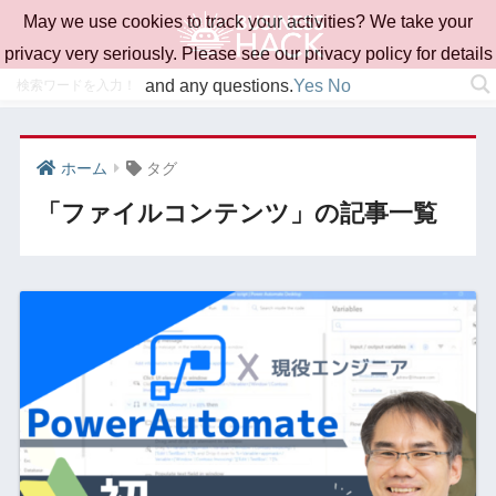
May we use cookies to track your activities? We take your
privacy very seriously. Please see our privacy policy for details
and any questions.
Yes
No
ホーム
タグ
「ファイルコンテンツ」の記事一覧